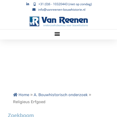
+31 (0)6 - 10320443 (niet op zondag)
info@vanreenen-bouwhistorie.nl
Home
»
A. Bouwhistorisch onderzoek
»
Religieus Erfgoed
Zoekboom