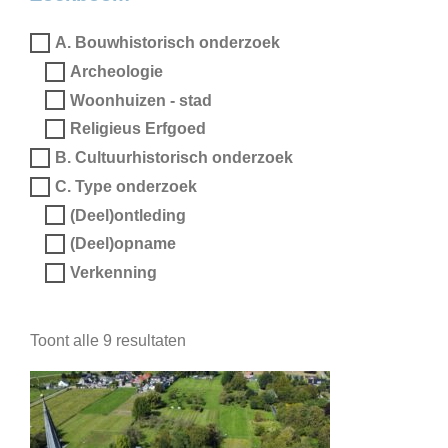
A. Bouwhistorisch onderzoek
Archeologie
Woonhuizen - stad
Religieus Erfgoed
B. Cultuurhistorisch onderzoek
C. Type onderzoek
(Deel)ontleding
(Deel)opname
Verkenning
Toont alle 9 resultaten