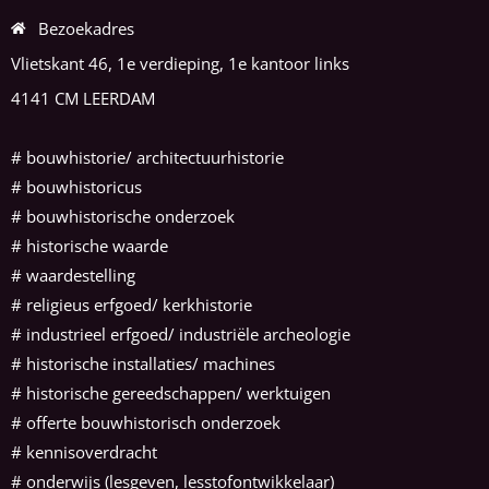
Bezoekadres
Vlietskant 46, 1e verdieping, 1e kantoor links
4141 CM LEERDAM
#
bouwhistorie/ architectuurhistorie
#
bouwhistoricus
# bouwhistorische onderzoek
# historische waarde
# waardestelling
# religieus erfgoed/ kerkhistorie
# industrieel erfgoed/ industriële archeologie
# historische installaties/ machines
# historische gereedschappen/ werktuigen
# offerte bouwhistorisch onderzoek
# kennisoverdracht
# onderwijs (lesgeven, lesstofontwikkelaar)