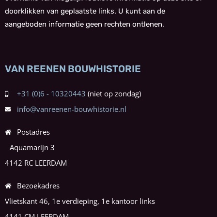
doorklikken van geplaatste links. U kunt aan de
aangeboden informatie geen rechten ontlenen.
VAN REENEN BOUWHISTORIE
+31 (0)6 - 10320443
info@vanreenen-bouwhistorie.nl
Postadres
Aquamarijn 3
4142 RC LEERDAM
Bezoekadres
Vlietskant 46, 1e verdieping, 1e kantoor links
4141 CM LEERDAM