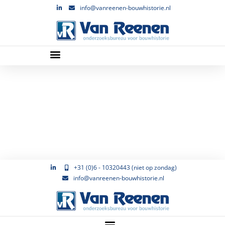
info@vanreenen-bouwhistorie.nl
+31 (0)6 - 10320443 (niet op zondag)
info@vanreenen-bouwhistorie.nl