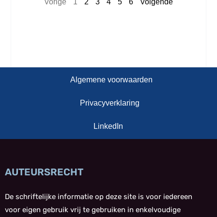
Vorige
1
2
3
4
5
6
Volgende
Algemene voorwaarden
Privacyverklaring
LinkedIn
AUTEURSRECHT
De schriftelijke informatie op deze site is voor iedereen
voor eigen gebruik vrij te gebruiken in enkelvoudige