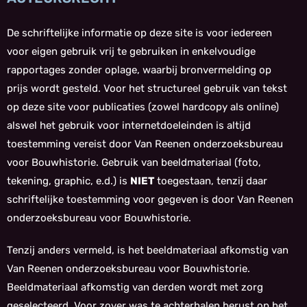
De schriftelijke informatie op deze site is voor iedereen
voor eigen gebruik vrij te gebruiken in enkelvoudige
rapportages zonder oplage, waarbij bronvermelding op
prijs wordt gesteld. Voor het structureel gebruik van tekst
op deze site voor publicaties (zowel hardcopy als online)
alswel het gebruik voor internetdoeleinden is altijd
toestemming vereist door Van Reenen onderzoeksbureau
voor Bouwhistorie. Gebruik van beeldmateriaal (foto,
tekening, graphic, e.d.) is
NIET
toegestaan, tenzij daar
schriftelijke toestemming voor gegeven is door Van Reenen
onderzoeksbureau voor Bouwhistorie.
Tenzij anders vermeld, is het beeldmateriaal afkomstig van
Van Reenen onderzoeksbureau voor Bouwhistorie.
Beeldmateriaal afkomstig van derden wordt met zorg
geselecteerd. Voor zover was te achterhalen berust op het