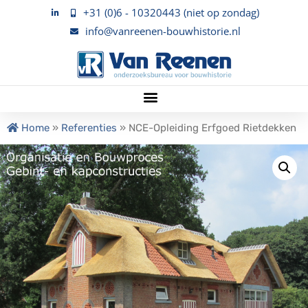
+31 (0)6 - 10320443 (niet op zondag)
info@vanreenen-bouwhistorie.nl
Home
»
Referenties
»
NCE-Opleiding Erfgoed Rietdekken