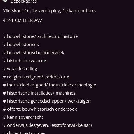
Bezoekadres
Vlietskant 46, 1e verdieping, 1e kantoor links
4141 CM LEERDAM
#
bouwhistorie/ architectuurhistorie
#
bouwhistoricus
# bouwhistorische onderzoek
# historische waarde
# waardestelling
# religieus erfgoed/ kerkhistorie
# industrieel erfgoed/ industriële archeologie
# historische installaties/ machines
# historische gereedschappen/ werktuigen
# offerte bouwhistorisch onderzoek
# kennisoverdracht
# onderwijs (lesgeven, lesstofontwikkelaar)
# docent restauratie