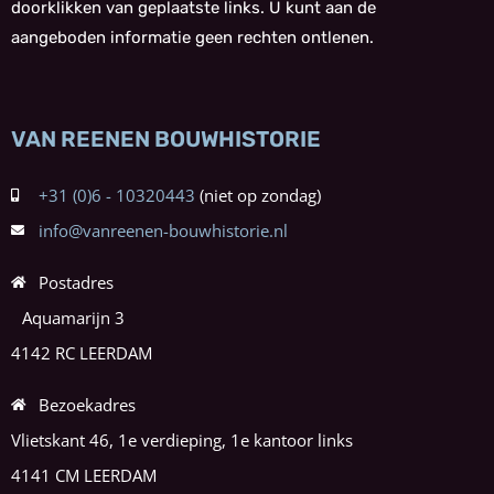
doorklikken van geplaatste links. U kunt aan de
aangeboden informatie geen rechten ontlenen.
VAN REENEN BOUWHISTORIE
+31 (0)6 - 10320443
info@vanreenen-bouwhistorie.nl
Postadres
Aquamarijn 3
4142 RC LEERDAM
Bezoekadres
Vlietskant 46, 1e verdieping, 1e kantoor links
4141 CM LEERDAM