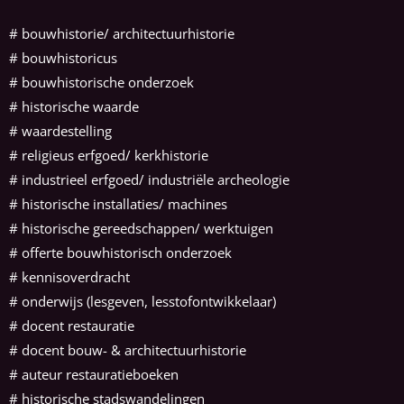
#
bouwhistorie/ architectuurhistorie
#
bouwhistoricus
# bouwhistorische onderzoek
# historische waarde
# waardestelling
# religieus erfgoed/ kerkhistorie
# industrieel erfgoed/ industriële archeologie
# historische installaties/ machines
# historische gereedschappen/ werktuigen
# offerte bouwhistorisch onderzoek
# kennisoverdracht
# onderwijs (lesgeven, lesstofontwikkelaar)
# docent restauratie
# docent bouw- & architectuurhistorie
# auteur restauratieboeken
# historische stadswandelingen