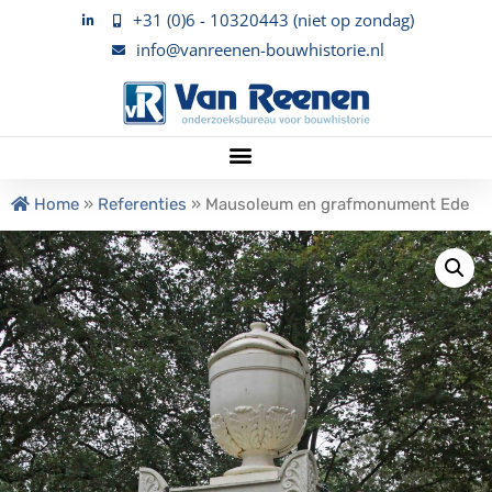
+31 (0)6 - 10320443 (niet op zondag)
info@vanreenen-bouwhistorie.nl
Home
»
Referenties
»
Mausoleum en grafmonument Ede