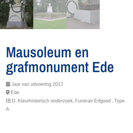
Mausoleum en
grafmonument Ede
Jaar van uitvoering
2017
Ede
D. Kleurhistorisch onderzoek, Funerair Erfgoed , Type
A