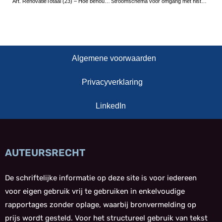
Art. RenovatieTotaal (23) – Hoe behouden we onze kranenlandschappen? (1)
Stroomschema voor omgang met historische installaties
Algemene voorwaarden
Privacyverklaring
LinkedIn
AUTEURSRECHT
De schriftelijke informatie op deze site is voor iedereen
voor eigen gebruik vrij te gebruiken in enkelvoudige
rapportages zonder oplage, waarbij bronvermelding op
prijs wordt gesteld. Voor het structureel gebruik van tekst