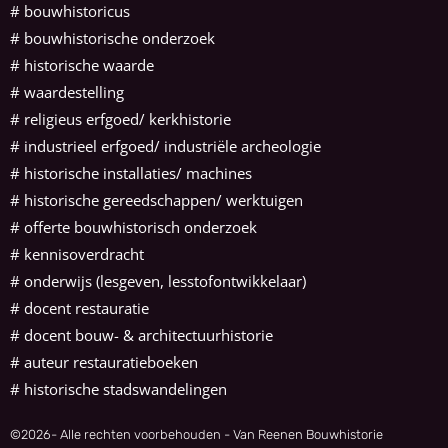
#
bouwhistoricus
# bouwhistorische onderzoek
# historische waarde
# waardestelling
# religieus erfgoed/ kerkhistorie
# industrieel erfgoed/ industriële archeologie
# historische installaties/ machines
# historische gereedschappen/ werktuigen
# offerte bouwhistorisch onderzoek
# kennisoverdracht
# onderwijs (lesgeven, lesstofontwikkelaar)
# docent restauratie
# docent bouw- & architectuurhistorie
# auteur restauratieboeken
# historische stadswandelingen
©
2026
- Alle rechten voorbehouden - Van Reenen Bouwhistorie