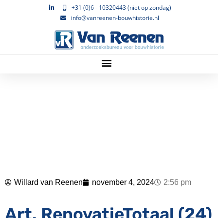
+31 (0)6 - 10320443 (niet op zondag)
info@vanreenen-bouwhistorie.nl
Willard van Reenen
november 4, 2024
2:56 pm
Art. RenovatieTotaal (24)