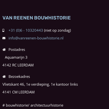
VAN REENEN BOUWHISTORIE
+31 (0)6 - 10320443
info@vanreenen-bouwhistorie.nl
Postadres
Aquamarijn 3
4142 RC LEERDAM
Bezoekadres
Vlietskant 46, 1e verdieping, 1e kantoor links
4141 CM LEERDAM
#
bouwhistorie/ architectuurhistorie