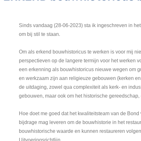
Sinds vandaag (28-06-2023) sta ik ingeschreven in het 
om bij stil te staan.
Om als erkend bouwhistoricus te werken is voor mij ni
perspectieven op de langere termijn voor het werken v
een erkenning als bouwhistoricus nieuwe wegen om grot
en werkzaam zijn aan religieuze gebouwen (kerken en kl
de uitdaging, zowel qua complexiteit als kerk- en indust
gebouwen, maar ook om het historische gereedschap, d
Hoe doet me goed dat het kwaliteitsteam van de Bond 
bijdrage mag leveren om de bouwhistorie in het resta
bouwhistorische waarde en kunnen restaureren volgens d
Uitvoeringsrichtlijn.