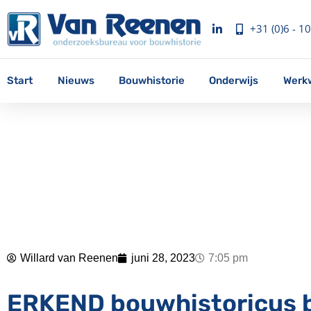
+31 (0)6 - 1
Start
Nieuws
Bouwhistorie
Onderwijs
Werkw
Willard van Reenen
juni 28, 2023
7:05 pm
ERKEND bouwhistoricus b