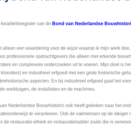
kwaliteitsregister van de
Bond van Nederlandse Bouwhistori
et alleen een waardering voor de wijze waarop ik mijn werk doe,
oor professionele opdrachtgevers die alleen met erkende bouwhi
ere en complexere onderzoeken uit te voeren. Mijn doel is het 
oosters) en industrieel erfgoed met een grote historische gela
riehistorische aspecten. En bij industrieel erfgoed gaat het voor
e werktuigen, de installaties en de machines.
van Nederlandse Bouwhistorici ook heeft gekeken naar het ond
uratieonderwijs te verankeren. Ook de vakmensen op de steiger
e restauratie-ethiek en restauratieladder zoals die is verwoor