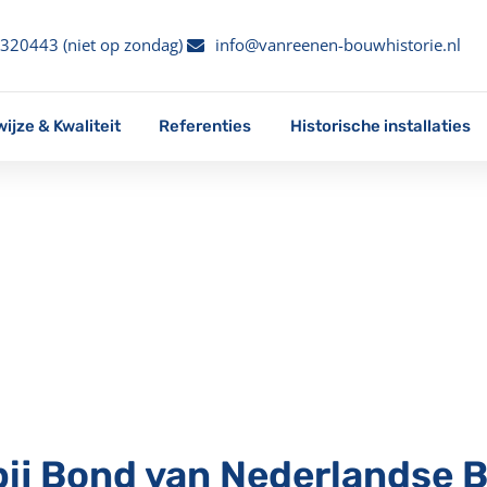
0320443 (niet op zondag)
info@vanreenen-bouwhistorie.nl
ijze & Kwaliteit
Referenties
Historische installaties
ij Bond van Nederlandse B