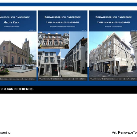
nwering
Art. RenovatieTo