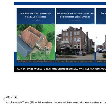
VORIGE
Art. RenovatieTotaal (15) – Jaloezieën en houten rolluiken, een zeldzaam wordende zo